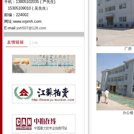
手机：13805102035 ( 严先生)
15305109010 ( 吴先生）
邮编：224002
网址:www.xrpmh.com
E-mail:
yxh507@126.com
厂房
办公楼