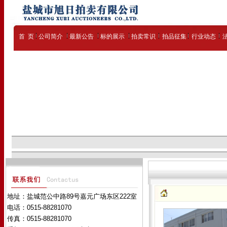
首 页
公司简介
最新公告
标的展示
拍卖常识
拍品征集
行业动态
地址：盐城范公中路89号嘉元广场东区222室
电话：0515-88281070
传真：0515-88281070