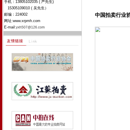
手机：13805102035 ( 严先生)
15305109010 ( 吴先生）
邮编：224002
中国拍卖行业协
网址:www.xrpmh.com
E-mail:
yxh507@126.com