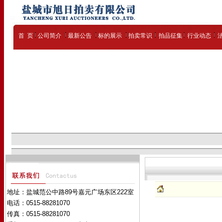
首 页
公司简介
最新公告
标的展示
拍卖常识
拍品征集
行业动态
地址：盐城范公中路89号嘉元广场东区222室
电话：0515-88281070
传真：0515-88281070