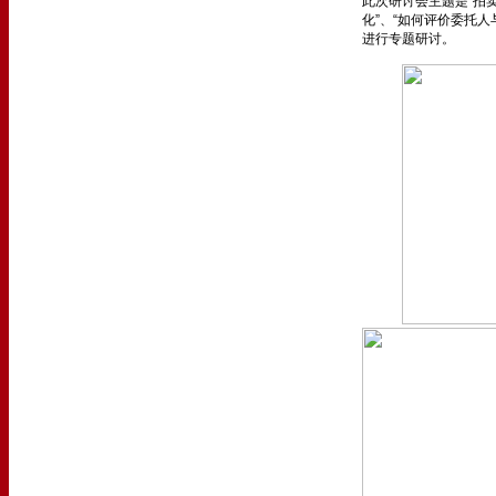
此次研讨会主题是“拍
化”、“如何评价委托
进行专题研讨。